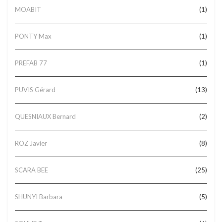
MOABIT
(1)
PONTY Max
(1)
PREFAB 77
(1)
PUVIS Gérard
(13)
QUESNIAUX Bernard
(2)
ROZ Javier
(8)
SCARA BEE
(25)
SHUNYI Barbara
(5)