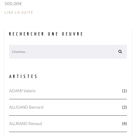
500,00
€
LIRE LA SUITE
RECHERCHER UNE OEUVRE
ARTISTES
ADAMI Valerio
(1)
ALLIGAND Bernard
(2)
ALLIRAND Renaud
(4)