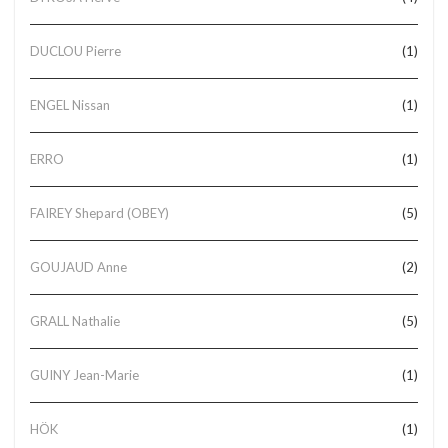
DUCLOU Pierre
(1)
ENGEL Nissan
(1)
ERRO
(1)
FAIREY Shepard (OBEY)
(5)
GOUJAUD Anne
(2)
GRALL Nathalie
(5)
GUINY Jean-Marie
(1)
HÖK
(1)