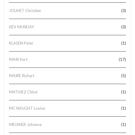
JOUHET Christian
(3)
KEV MUNDAY
(3)
KLASEN Peter
(1)
MAIR Kurt
(17)
MAIRE Richart
(5)
MATHIEZ Chloé
(1)
MC NAUGHT Louise
(1)
MEUNIER Johanna
(1)