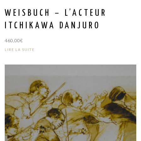
WEISBUCH – L’ACTEUR
ITCHIKAWA DANJURO
460,00
€
LIRE LA SUITE