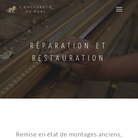
RÉPARATION ET
RESTAURATION
Remise en état de montages anciens,