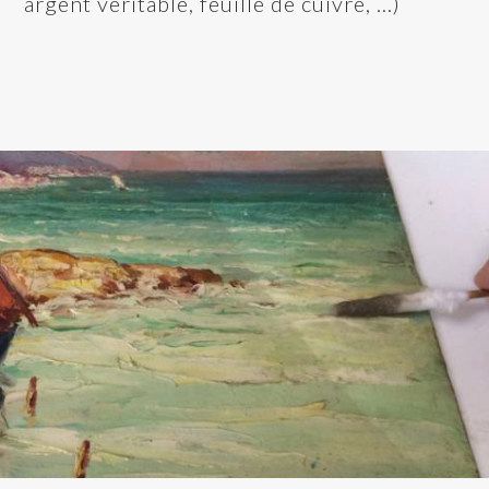
argent véritable, feuille de cuivre, …)