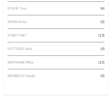
SOULIE Tony
(6)
SPAHN Victor
(2)
STREET ART
(13)
VOTTELER Jutta
(3)
WATANABE Mikio
(12)
WEISBUCH Claude
(2)