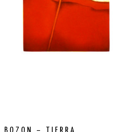
BOZON – TIERRA