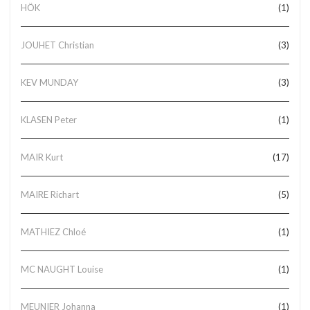
HÖK
(1)
JOUHET Christian
(3)
KEV MUNDAY
(3)
KLASEN Peter
(1)
MAIR Kurt
(17)
MAIRE Richart
(5)
MATHIEZ Chloé
(1)
MC NAUGHT Louise
(1)
MEUNIER Johanna
(1)