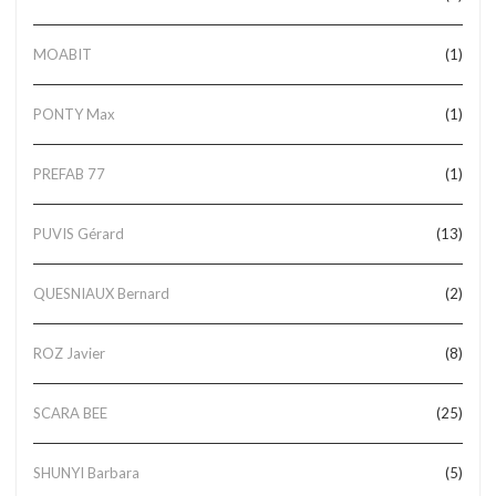
MOABIT
(1)
PONTY Max
(1)
PREFAB 77
(1)
PUVIS Gérard
(13)
QUESNIAUX Bernard
(2)
ROZ Javier
(8)
SCARA BEE
(25)
SHUNYI Barbara
(5)