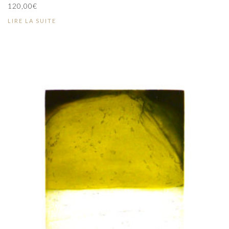
120,00
€
LIRE LA SUITE