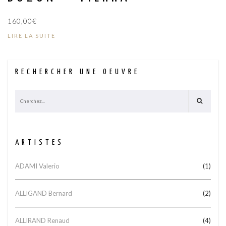
160,00
€
LIRE LA SUITE
RECHERCHER UNE OEUVRE
ARTISTES
ADAMI Valerio
(1)
ALLIGAND Bernard
(2)
ALLIRAND Renaud
(4)