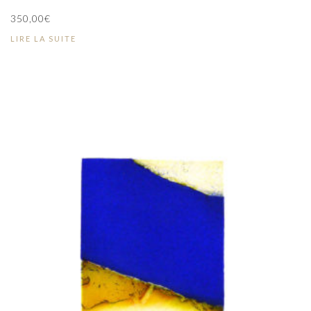
350,00
€
LIRE LA SUITE