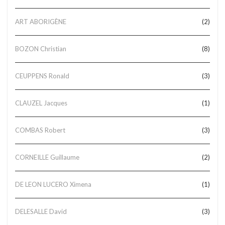
ART ABORIGÈNE
(2)
BOZON Christian
(8)
CEUPPENS Ronald
(3)
CLAUZEL Jacques
(1)
COMBAS Robert
(3)
CORNEILLE Guillaume
(2)
DE LEON LUCERO Ximena
(1)
DELESALLE David
(3)