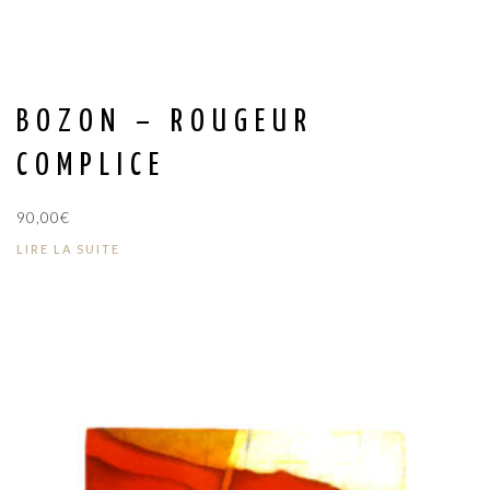
BOZON – ROUGEUR
COMPLICE
90,00
€
LIRE LA SUITE