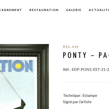
CADREMENT
RESTAURATION
GALERIE
ACTUALIT
890,00
€
PONTY – PA
Réf. : EDP-PON1-EST-21-
Technique : Estampe
Signé par l’artiste