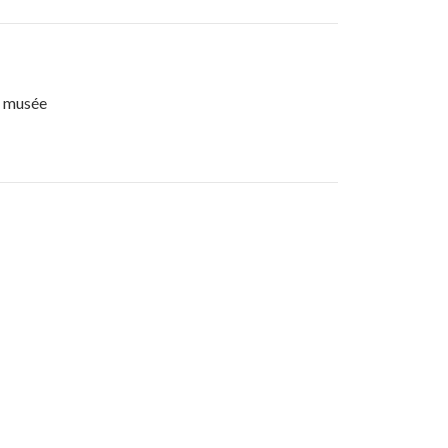
é musée