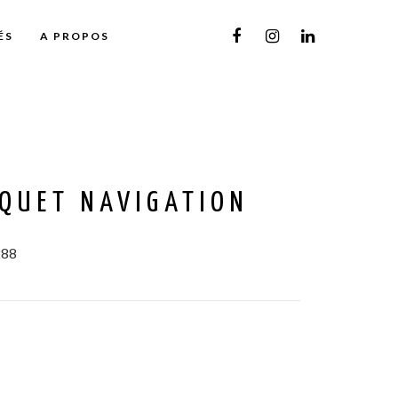
ÉS
A PROPOS
QUET NAVIGATION
288