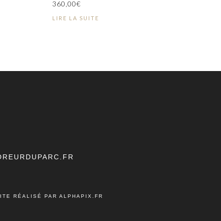
360,00
€
LIRE LA SUITE
DREURDUPARC.FR
ITE RÉALISÉ PAR ALPHAPIX.FR