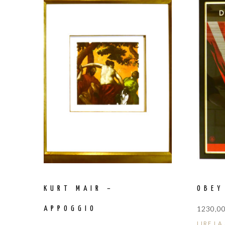
KURT MAIR –
OBEY
1230,0
APPOGGIO
LIRE LA