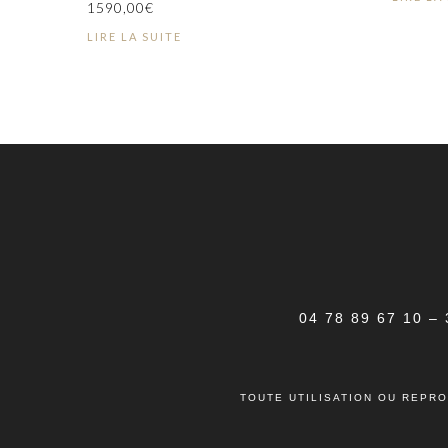
1590,00
€
LIRE LA SUITE
04 78 89 67 10
–
TOUTE UTILISATION OU REPRO