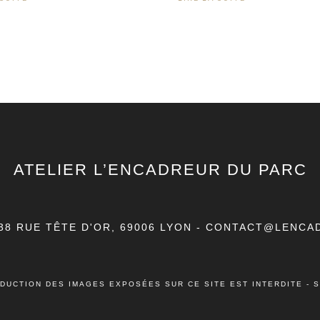
ATELIER L’ENCADREUR DU PARC
38 RUE TÊTE D'OR, 69006 LYON
-
CONTACT@LENCA
DUCTION DES IMAGES EXPOSÉES SUR CE SITE EST INTERDITE - S