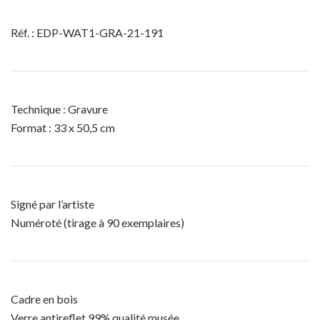
Réf. : EDP-WAT1-GRA-21-191
Technique : Gravure
Format : 33 x 50,5 cm
Signé par l’artiste
Numéroté (tirage à 90 exemplaires)
Cadre en bois
Verre antireflet 99% qualité musée