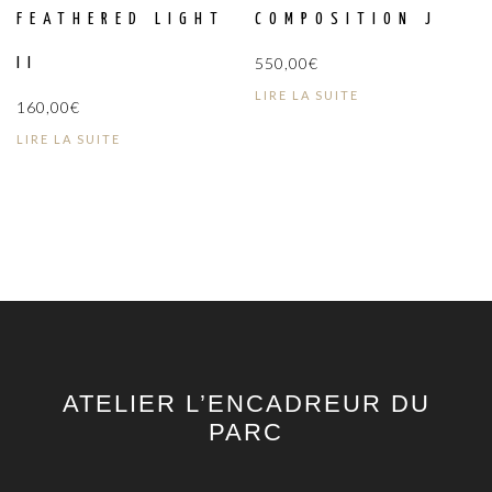
FEATHERED LIGHT
COMPOSITION J
550,00
€
II
LIRE LA SUITE
160,00
€
LIRE LA SUITE
ATELIER L’ENCADREUR DU
PARC