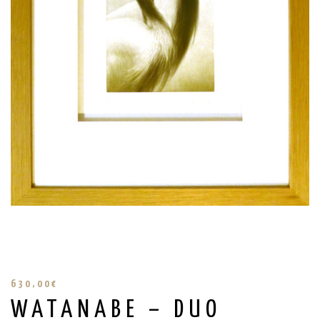
630,00
€
WATANABE – DUO