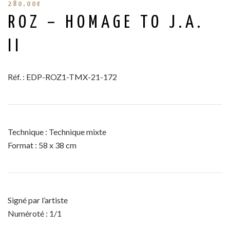
280,00
€
ROZ – HOMAGE TO J.A.
II
Réf. : EDP-ROZ1-TMX-21-172
Technique : Technique mixte
Format : 58 x 38 cm
Signé par l’artiste
Numéroté : 1/1