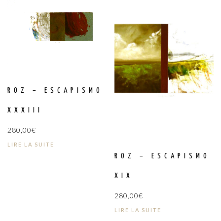
ROZ – ESCAPISMO
XXXIII
280,00
€
LIRE LA SUITE
ROZ – ESCAPISMO
XIX
280,00
€
LIRE LA SUITE